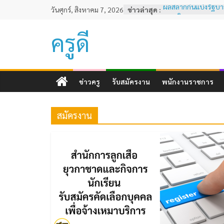
Skip
วันศุกร์, สิงหาคม 7, 2026
ข่าวล่าสุด :
ผลสลากกินแบ่งรัฐบาล
to
พฤศจิกายน 2567
หลักเกณฑ์และวิธีการ
content
ครูดี
ทดสอบและประเมินส
ครูด้านความรู้และป
ตามมาตรฐานวิชาชีพครู
ผลสลากกินแบ่งรัฐบาล
ธันวาคม 2567
ข่าวครู
รับสมัครงาน
พนักงานราชการ
ผลสลากกินแบ่งรัฐบาล
2567
ผลสลากกินแบ่งรัฐบาล
สมัครงาน
พฤศจิกายน 2567