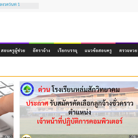
งวดวันที่ 1
เทียบเคียงผลการ
มรรถนะทางวิชาชีพ
ระสบการณ์วิชาชีพ
 ( ฉบับที่ 3 )
งวดวันที่ 16
สอบครูผู้ช่วย
อัตราจ้าง
เรียกบรรจุ
แนวข้อสอบครู
ตรวจหวย
งวดวันที่ 1 ธันวาคม
งวดวันที่ 16