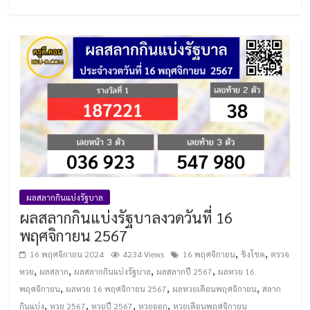
ผลสลากกินแบ่งรัฐบาล
ผลสลากกินแบ่งรัฐบาลงวดวันที่ 16
พฤศจิกายน 2567
,
,
16 พฤศจิกายน 2024
4234 Views
16 พฤศจิกายน
ชิงโชค
ตรวจ
,
,
,
,
หวย
ผลสลาก
ผลสลากกินแบ่งรัฐบาล
ผลสลากปี 2567
ผลหวย 16
,
,
,
พฤศจิกายน
ผลหวย 16 พฤศจิกายน 2567
ผลหวยเดือนพฤศจิกายน
สลาก
,
,
,
,
กินแบ่ง
หวย 2567
หวยปี 2567
หวยออก
หวยเดือนพฤศจิกายน