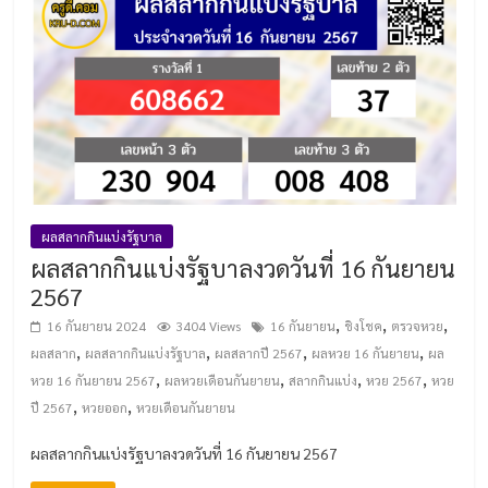
ผลสลากกินแบ่งรัฐบาล
ผลสลากกินแบ่งรัฐบาลงวดวันที่ 16 กันยายน
2567
,
,
,
16 กันยายน 2024
3404 Views
16 กันยายน
ชิงโชค
ตรวจหวย
,
,
,
,
ผลสลาก
ผลสลากกินแบ่งรัฐบาล
ผลสลากปี 2567
ผลหวย 16 กันยายน
ผล
,
,
,
,
หวย 16 กันยายน 2567
ผลหวยเดือนกันยายน
สลากกินแบ่ง
หวย 2567
หวย
,
,
ปี 2567
หวยออก
หวยเดือนกันยายน
ผลสลากกินแบ่งรัฐบาลงวดวันที่ 16 กันยายน 2567