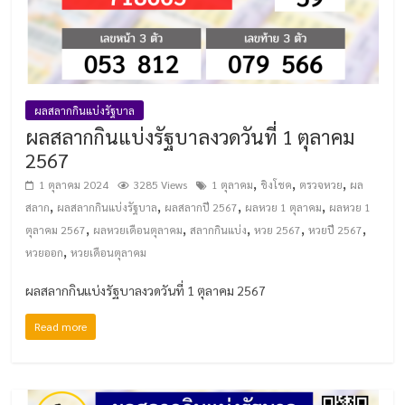
ผลสลากกินแบ่งรัฐบาล
ผลสลากกินแบ่งรัฐบาลงวดวันที่ 1 ตุลาคม
2567
,
,
,
1 ตุลาคม 2024
3285 Views
1 ตุลาคม
ชิงโชค
ตรวจหวย
ผล
,
,
,
,
สลาก
ผลสลากกินแบ่งรัฐบาล
ผลสลากปี 2567
ผลหวย 1 ตุลาคม
ผลหวย 1
,
,
,
,
,
ตุลาคม 2567
ผลหวยเดือนตุลาคม
สลากกินแบ่ง
หวย 2567
หวยปี 2567
,
หวยออก
หวยเดือนตุลาคม
ผลสลากกินแบ่งรัฐบาลงวดวันที่ 1 ตุลาคม 2567
Read more