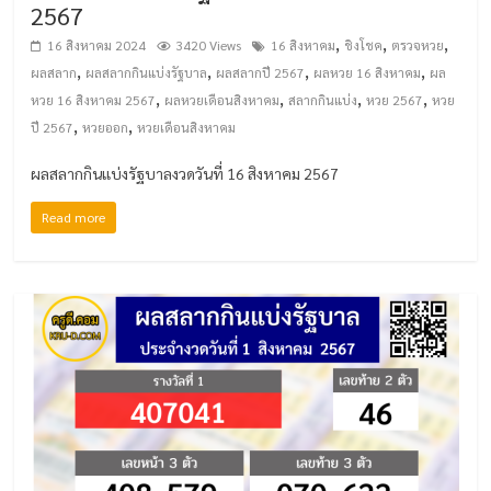
2567
,
,
,
16 สิงหาคม 2024
3420 Views
16 สิงหาคม
ชิงโชค
ตรวจหวย
,
,
,
,
ผลสลาก
ผลสลากกินแบ่งรัฐบาล
ผลสลากปี 2567
ผลหวย 16 สิงหาคม
ผล
,
,
,
,
หวย 16 สิงหาคม 2567
ผลหวยเดือนสิงหาคม
สลากกินแบ่ง
หวย 2567
หวย
,
,
ปี 2567
หวยออก
หวยเดือนสิงหาคม
ผลสลากกินแบ่งรัฐบาลงวดวันที่ 16 สิงหาคม 2567
Read more