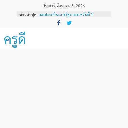
Skip
วันเสาร์, สิงหาคม 8, 2026
to
ข่าวล่าสุด :
ผลสลากกินแบ่งรัฐบาลงวดวันที่ 1
content
พฤศจิกายน 2567
หลักเกณฑ์และวิธีการเทียบเคียงผลการ
ทดสอบและประเมินสมรรถนะทางวิชาชีพ
ครูดี
ครูด้านความรู้และประสบการณ์วิชาชีพ
ตามมาตรฐานวิชาชีพครู ( ฉบับที่ 3 )
ผลสลากกินแบ่งรัฐบาลงวดวันที่ 16
ธันวาคม 2567
ผลสลากกินแบ่งรัฐบาลงวดวันที่ 1 ธันวาคม
2567
ผลสลากกินแบ่งรัฐบาลงวดวันที่ 16
พฤศจิกายน 2567