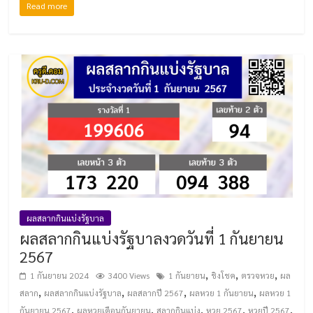
Read more
ผลสลากกินแบ่งรัฐบาล
ผลสลากกินแบ่งรัฐบาลงวดวันที่ 1 กันยายน
2567
,
,
,
1 กันยายน 2024
3400 Views
1 กันยายน
ชิงโชค
ตรวจหวย
ผล
,
,
,
,
สลาก
ผลสลากกินแบ่งรัฐบาล
ผลสลากปี 2567
ผลหวย 1 กันยายน
ผลหวย 1
,
,
,
,
,
กันยายน 2567
ผลหวยเดือนกันยายน
สลากกินแบ่ง
หวย 2567
หวยปี 2567