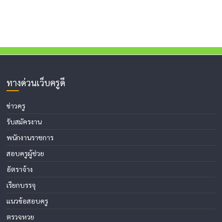
ทางด่วนเว็บครูดี
ข่าวครู
รับสมัครงาน
พนักงานราชการ
สอบครูผู้ช่วย
อัตราจ้าง
เรียกบรรจุ
แนวข้อสอบครู
ตรวจหวย