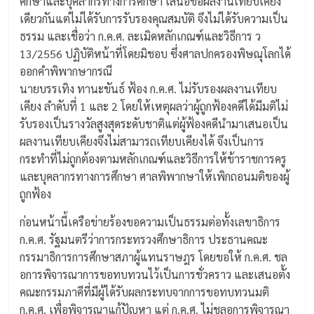
ศึกษาและบุคลากรทางการศึกษา เสนอขอผลงานเทียบเคียง
เดียวกันแต่ไม่ได้รับการรับรองคุณสมบัติ จึงไม่ได้รับความเป็น
ธรรม และเชื่อว่า ก.ค.ศ. ละเมิดหลักเกณฑ์และวิธีการ ว
13/2556 ปฏิบัติหน้าที่โดยมิชอบ ซึ่งศาลปกครองพิษณุโลกได้
ออกคำพิพากษากรณี
นายบรรเทิง ทานะขันธ์ ฟ้อง ก.ค.ศ. ไม่รับรองผลงานเทียบ
เคียง ลำดับที่ 1 และ 2 โดยให้เหตุผลว่าผู้ถูกฟ้องคดีได้มีมติไม่
รับรองเป็นรางวัลสูงสุดระดับชาติแต่ผู้ฟ้องคดีนำมาเสนอเป็น
ผลงานเทียบเคียงจึงไม่สามารถเทียบเคียงได้ จึงเป็นการ
กระทำที่ไม่ถูกต้องตามหลักเกณฑ์และวิธีการให้ข้าราชการครู
และบุคลากรทางการศึกษา ศาลพิพากษาให้เพิกถอนมติของผู้
ถูกฟ้อง
ก่อนหน้านี้เครือข่ายร้องขอความเป็นธรรมต่อทั้งเลขาธิการ
ก.ค.ศ. รัฐมนตรีว่าการกระทรวงศึกษาธิการ ประธานคณะ
กรรมาธิการการศึกษาสภาผู้แทนราษฎร โดยขอให้ ก.ค.ศ. ชล
อการพิจารณาการขอทบทวนไว้เป็นการชั่วคราว และเสนอตั้ง
คณะกรรมภาคีที่มีผู้ได้รับผลกระทบจากการขอทบทวนมติ
ก.ค.ศ. เพื่อพิจารณาแก้ปัญหา แต่ ก.ค.ศ. ไม่ชลอการพิจารณา