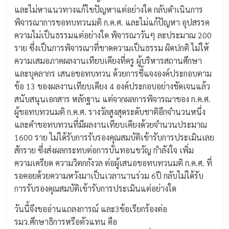
และไม่หาแนวทางแก้ไขปัญหาแต่อย่างใด กลับดำเนินการ
พิจารณาการขอทบทวนมติ ก.ค.ศ. และไม่แก้ปัญหา อุปสรรค
ความไม่เป็นธรรมแต่อย่างใด พิจารณาวันๆ ละประมาณ 200
ราย ซึ่งเป็นการพิจารณาที่ขาดความเป็นธรรม ผิดปกติ ไม่ให้
ความเสมอภาคผลงานเทียบเคียงที่ครู ผู้บริหารสถานศึกษา
และบุคลากร เสนอขอทบทวน ด้วยการชี้แจงองค์ประกอบตาม
ข้อ 13 ของผลงานเทียบเคียง 4 องค์ประกอบอย่างชัดเจนแล้ว
สนับสนุนเอกสาร หลักฐาน แต่จากผลการพิจารณาของ ก.ค.ศ.
ผู้ขอทบทวนมติ ก.ค.ศ. รางวัลสูงสุดระดับชาติอีกจำนวนหนึ่ง
และคำขอทบทวนที่มีผลงานเทียบเคียงด้วยจำนวนประมาณ
1600 ราย ไม่ได้รับการรับรองคุณสมบัติเข้ารับการประเมินเลย
สักราย ซึ่งส่งผลกระทบต่อการบั่นทอนขวัญ กำลังใจ เพิ่ม
ความเครียด ความวิตกกังวล ต่อผู้เสนอขอทบทวนมติ ก.ค.ศ. ที่
รอคอยด้วยความหวังมาเป็นเวลานานร่วม 6ปี กลับไม่ได้รับ
การรับรองคุณสมบัติเข้ารับการประเมินแต่อย่างใด
วันนี้จึงขออ่านแถลงการณ์ และ3ข้อเรียกร้องต่อ
รมว.ศึกษาธิการหรือตัวแทน คือ