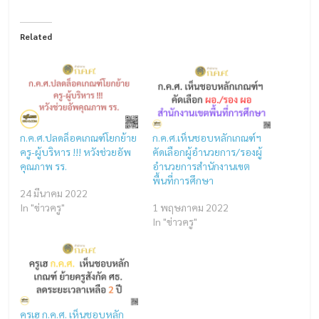
Related
ก.ค.ศ.ปลดล็อคเกณฑ์โยกย้าย
ก.ค.ศ.เห็นชอบหลักเกณฑ์ฯ
ครู-ผู้บริหาร !!! หวังช่วยอัพ
คัดเลือกผู้อำนวยการ/รองผู้
คุณภาพ รร.
อำนวยการสำนักงานเขต
พื้นที่การศึกษา
24 มีนาคม 2022
In "ข่าวครู"
1 พฤษภาคม 2022
In "ข่าวครู"
ครูเฮ ก.ค.ศ. เห็นชอบหลัก