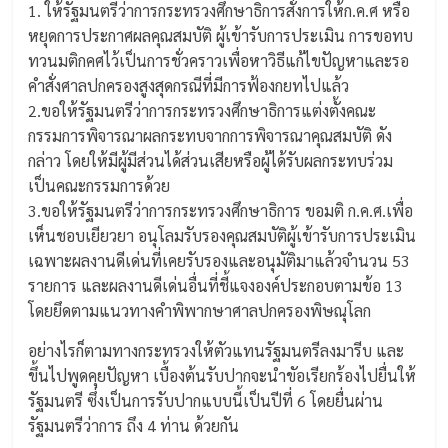
1. ให้รัฐมนตรีว่าการกระทรวงศึกษาธิการสั่งการให้ก.ค.ศ หรือ
หยุดการประกาศผลคุณสมบัติ ผู้เข้ารับการประเมิน การขอทบ
ทวนมติกคศไว้เป็นการชั่วคราวเพื่อหาวิธีแก้ไขปัญหาและรอ
คำสั่งศาลปกครองสูงสุดกรณีที่มีการฟ้องกยทไปแล้ว
2.ขอให้รัฐมนตรีว่าการกระทรวงศึกษาธิการแต่งตั้งคณะ
กรรมการพิจารณาผลกระทบจากการพิจารณาคุณสมบัติ ดัง
กล่าว โดยให้มีผู้มีส่วนได้ส่วนเสียหรือผู้ได้รับผลกระทบร่วม
เป็นคณะกรรมการด้วย
3.ขอให้รัฐมนตรีว่าการกระทรวงศึกษาธิการ ขอมติ ก.ค.ศ.เพื่อ
เห็นชอบเยียวยา อนุโลมรับรองคุณสมบัติผู้เข้ารับการประเมิน
เฉพาะผลงานดีเด่นที่เคยรับรองและอนุมัติมาแล้วจำนวน 53
รายการ และผลงานดีเด่นอื่นที่ชี้แจงองค์ประกอบตามข้อ 13
โดยยึดตามแนวทางคำพิพากษาศาลปกครองพิษณุโลก
อย่างไรก็ตามทางกระทรวงให้ตัวแทนรัฐมนตรีลงมารีบ และ
ขึ้นไปพูดคุยปัญหา เบื้องต้นรับปากจะนำขัอเรียกร้องไปยื่นให้
รัฐมนตรี ซึ่งเป็นการรับปากแบบนี้เป็นปีที่ 6 โดยยื่นผ่าน
รัฐมนตรีว่าการ ถึง 4 ท่าน ด้วยกัน