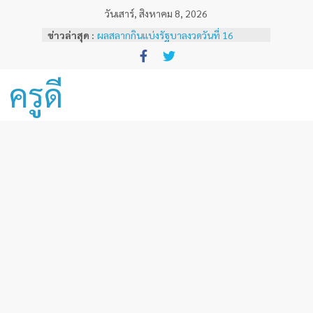
Skip
วันเสาร์, สิงหาคม 8, 2026
to
ข่าวล่าสุด :
ผลสลากกินแบ่งรัฐบาลงวดวันที่ 16
content
พฤศจิกายน 2567
ผลสลากกินแบ่งรัฐบาลงวดวันที่ 1
พฤศจิกายน 2567
ครูดี
หลักเกณฑ์และวิธีการเทียบเคียงผลการ
ทดสอบและประเมินสมรรถนะทางวิชาชีพ
ครูด้านความรู้และประสบการณ์วิชาชีพ
ตามมาตรฐานวิชาชีพครู ( ฉบับที่ 3 )
ผลสลากกินแบ่งรัฐบาลงวดวันที่ 16
ธันวาคม 2567
ผลสลากกินแบ่งรัฐบาลงวดวันที่ 1 ธันวาคม
2567