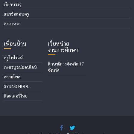
เรียกบรรจุ
แนวข้อสอบครู
ตรวจหวย
เพื่อนบ้าน
เว็บหน่วย
งานการศึกษา
ครูไพโรจน์
ศึกษาธิการจังหวัด 77
เพชรบูรณ์ออนไลน์
จังหวัด
สยามโพส
SYS4SCHOOL
ล๊อตเตอรี่ไทย