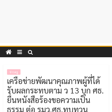
ข่าวครู
เครือข่ายพัฒนาคุณภาพผู้ที่ได้
รับผลกระทบตาม ว 13 บุก ศธ.
ยื่นหนังสือร้องขอความเป็น
ธรรม ต่อ รมว.ศธ.ทบทวน