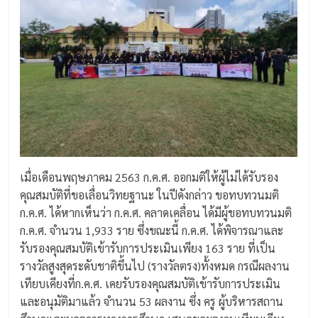
เมื่อเดือนพฤษภาคม 2563 ก.ค.ศ. ออกมติให้ผู้ไม่ได้รับรอง
คุณสมบัติที่ขอเลื่อนวิทยฐานะ ในปีดังกล่าว ขอทบทวนมติ
ก.ค.ศ. ได้หากเห็นว่า ก.ค.ศ. คลาดเคลื่อน ได้มีผู้ขอทบทวนมติ
ก.ค.ศ. จำนวน 1,933 ราย ซึ่งขณะนี้ ก.ค.ศ. ได้พิจารณาและ
รับรองคุณสมบัติเข้ารับการประเมินเพียง 163 ราย ที่เป็น
รางวัลสูงสุดระดับชาติขึ้นไป (รางวัลตรง)ทั้งหมด กรณีผลงาน
เทียบเคียงที่ก.ค.ศ. เคยรับรองคุณสมบัติเข้ารับการประเมิน
และอนุมัติมาแล้ว จำนวน 53 ผลงาน ซึ่ง ครู ผู้บริหารสถาน