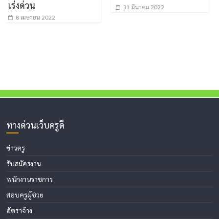
วน
สามัญ 
31 มีนาคม 2022
ตำแหน
ายน 2022
ระดับสู
18 เมษ
ทางด่วนเว็บครูดี
ข่าวครู
รับสมัครงาน
พนักงานราชการ
สอบครูผู้ช่วย
อัตราจ้าง