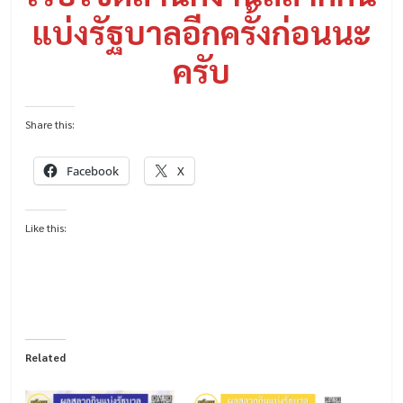
แบ่งรัฐบาลอีกครั้งก่อนนะ
ครับ
Share this:
Facebook
X
Like this:
Related