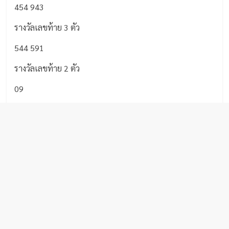
454 943
รางวัลเลขท้าย 3 ตัว
544 591
รางวัลเลขท้าย 2 ตัว
09