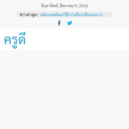
Skip
วันอาทิตย์, สิงหาคม 9, 2026
to
ข่าวล่าสุด :
หลักเกณฑ์และวิธีการเทียบเคียงผลการ
content
ทดสอบและประเมินสมรรถนะทางวิชาชีพ
ครูด้านความรู้และประสบการณ์วิชาชีพ
ตามมาตรฐานวิชาชีพครู ( ฉบับที่ 3 )
ครูดี
ผลสลากกินแบ่งรัฐบาลงวดวันที่ 16
ธันวาคม 2567
ผลสลากกินแบ่งรัฐบาลงวดวันที่ 1 ธันวาคม
2567
ผลสลากกินแบ่งรัฐบาลงวดวันที่ 16
พฤศจิกายน 2567
ผลสลากกินแบ่งรัฐบาลงวดวันที่ 1
พฤศจิกายน 2567