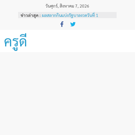
Skip
วันศุกร์, สิงหาคม 7, 2026
ผลสลากกินแบ่งรัฐบาลงวดวันที่ 16
to
ข่าวล่าสุด :
พฤศจิกายน 2567
content
ผลสลากกินแบ่งรัฐบาลงวดวันที่ 1
พฤศจิกายน 2567
หลักเกณฑ์และวิธีการเทียบเคียงผลการ
ครูดี
ทดสอบและประเมินสมรรถนะทางวิชาชีพ
ครูด้านความรู้และประสบการณ์วิชาชีพ
ตามมาตรฐานวิชาชีพครู ( ฉบับที่ 3 )
ผลสลากกินแบ่งรัฐบาลงวดวันที่ 16
ธันวาคม 2567
ผลสลากกินแบ่งรัฐบาลงวดวันที่ 1 ธันวาคม
2567