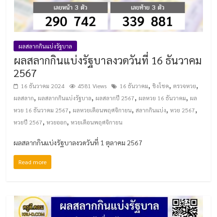
ผลสลากกินแบ่งรัฐบาล
ผลสลากกินแบ่งรัฐบาลงวดวันที่ 16 ธันวาคม
2567
,
,
,
16 ธันวาคม 2024
4581 Views
16 ธันวาคม
ชิงโชค
ตรวจหวย
,
,
,
,
ผลสลาก
ผลสลากกินแบ่งรัฐบาล
ผลสลากปี 2567
ผลหวย 16 ธันวาคม
ผล
,
,
,
,
หวย 16 ธันวาคม 2567
ผลหวยเดือนพฤศจิกายน
สลากกินแบ่ง
หวย 2567
,
,
หวยปี 2567
หวยออก
หวยเดือนพฤศจิกายน
ผลสลากกินแบ่งรัฐบาลงวดวันที่ 1 ตุลาคม 2567
Read more