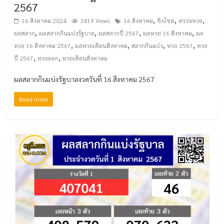
2567
,
,
,
16 สิงหาคม 2024
3419 Views
16 สิงหาคม
ชิงโชค
ตรวจหวย
,
,
,
,
ผลสลาก
ผลสลากกินแบ่งรัฐบาล
ผลสลากปี 2567
ผลหวย 16 สิงหาคม
ผล
,
,
,
,
หวย 16 สิงหาคม 2567
ผลหวยเดือนสิงหาคม
สลากกินแบ่ง
หวย 2567
หวย
,
,
ปี 2567
หวยออก
หวยเดือนสิงหาคม
ผลสลากกินแบ่งรัฐบาลงวดวันที่ 16 สิงหาคม 2567
Read more