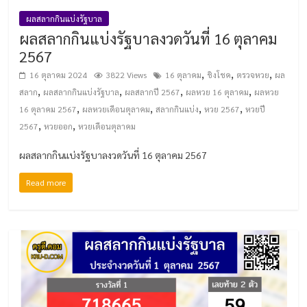
ผลสลากกินแบ่งรัฐบาล
ผลสลากกินแบ่งรัฐบาลงวดวันที่ 16 ตุลาคม
2567
,
,
,
16 ตุลาคม 2024
3822 Views
16 ตุลาคม
ชิงโชค
ตรวจหวย
ผล
,
,
,
,
สลาก
ผลสลากกินแบ่งรัฐบาล
ผลสลากปี 2567
ผลหวย 16 ตุลาคม
ผลหวย
,
,
,
,
16 ตุลาคม 2567
ผลหวยเดือนตุลาคม
สลากกินแบ่ง
หวย 2567
หวยปี
,
,
2567
หวยออก
หวยเดือนตุลาคม
ผลสลากกินแบ่งรัฐบาลงวดวันที่ 16 ตุลาคม 2567
Read more