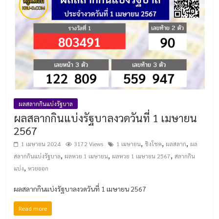
ผลสลากกินแบ่งรัฐบาล
ผลสลากกินแบ่งรัฐบาลงวดวันที่ 1 เมษายน
2567
,
,
,
1 เมษายน 2024
3172 Views
1 เมษายน
ชิงโชค
ผลสลาก
ผล
,
,
,
สลากกินแบ่งรัฐบาล
ผลหวย 1 เมษายน
ผลหวย 1 เมษายน 2567
สลากกิน
,
แบ่ง
หวยออก
ผลสลากกินแบ่งรัฐบาลงวดวันที่ 1 เมษายน 2567
Read more