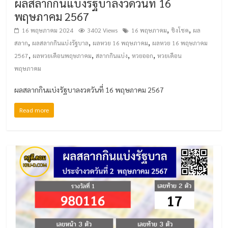
ผลสลากกินแบ่งรัฐบาลงวดวันที่ 16
พฤษภาคม 2567
,
,
16 พฤษภาคม 2024
3402 Views
16 พฤษภาคม
ชิงโชค
ผล
,
,
,
สลาก
ผลสลากกินแบ่งรัฐบาล
ผลหวย 16 พฤษภาคม
ผลหวย 16 พฤษภาคม
,
,
,
,
2567
ผลหวยเดือนพฤษภาคม
สลากกินแบ่ง
หวยออก
หวยเดือน
พฤษภาคม
ผลสลากกินแบ่งรัฐบาลงวดวันที่ 16 พฤษภาคม 2567
Read more