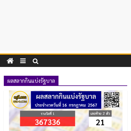
ผลสลากกินแบ่งรัฐบาล