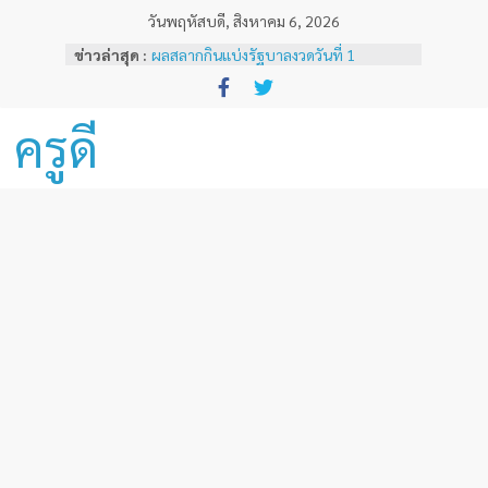
Skip
วันพฤหัสบดี, สิงหาคม 6, 2026
to
ข่าวล่าสุด :
ผลสลากกินแบ่งรัฐบาลงวดวันที่ 1
content
พฤศจิกายน 2567
หลักเกณฑ์และวิธีการเทียบเคียงผลการ
ทดสอบและประเมินสมรรถนะทางวิชาชีพ
ครูดี
ครูด้านความรู้และประสบการณ์วิชาชีพ
ตามมาตรฐานวิชาชีพครู ( ฉบับที่ 3 )
ผลสลากกินแบ่งรัฐบาลงวดวันที่ 16
ธันวาคม 2567
ผลสลากกินแบ่งรัฐบาลงวดวันที่ 1 ธันวาคม
2567
ผลสลากกินแบ่งรัฐบาลงวดวันที่ 16
พฤศจิกายน 2567