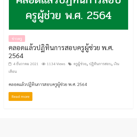
ข่าวครู
คลอดแล้วปฏิทินการสอบครูผู้ช่วย พ.ศ.
2564
,
,
4 ธันวาคม 2021
1134 Views
ครูผู้ช่วย
ปฏิทินการสอบ
เงิน
เดือน
คลอดแล้วปฏิทินการสอบครูผู้ช่วย พ.ศ. 2564
Read more