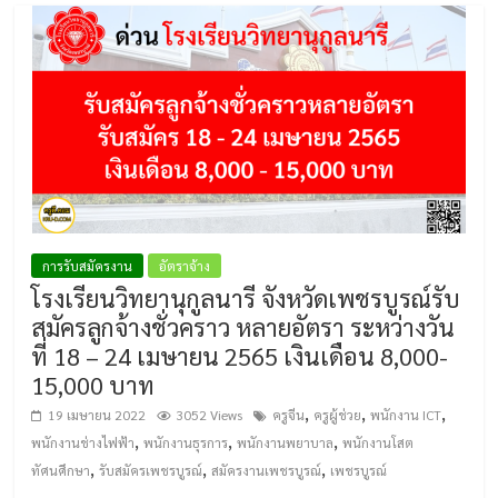
การรับสมัครงาน
อัตราจ้าง
โรงเรียนวิทยานุกูลนารี จังหวัดเพชรบูรณ์รับ
สมัครลูกจ้างชั่วคราว หลายอัตรา ระหว่างวัน
ที่ 18 – 24 เมษายน 2565 เงินเดือน 8,000-
15,000 บาท
,
,
,
19 เมษายน 2022
3052 Views
ครูจีน
ครูผู้ช่วย
พนักงาน ICT
,
,
,
พนักงานช่างไฟฟ้า
พนักงานธุรการ
พนักงานพยาบาล
พนักงานโสต
,
,
,
ทัศนศึกษา
รับสมัครเพชรบูรณ์
สมัครงานเพชรบูรณ์
เพชรบูรณ์